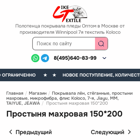
Полотенца покрывала пледы Оптом в Москве от
производителя Winnipool 7я текстиль Koloco
8(495)640-83-99
 ОГРАНИЧЕННО
★ ★ НОВОЕ ПОСТУПЛЕНИЕ, КОЛИЧЕСТВ
Главная
/
Магазин
/
Покрывала лён, стёганные, простыни
махровые, микрофибра, флис Koloco, 7-я, Jiayu, MM,
TAIYUE, JEAWA
/
Простыня махровая 150*200
Простыня махровая 150*200
Предыдущий
Следующий