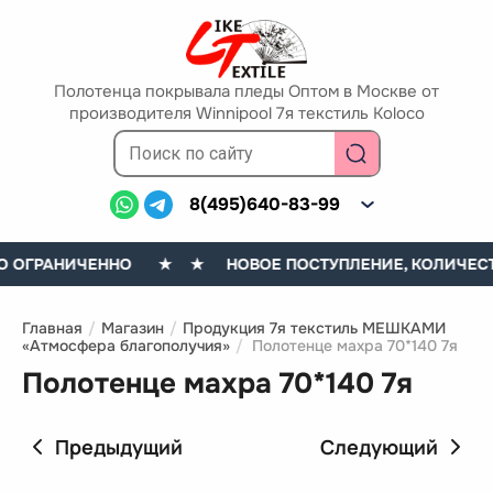
Полотенца покрывала пледы Оптом в Москве от
производителя Winnipool 7я текстиль Koloco
8(495)640-83-99
О ОГРАНИЧЕННО
★ ★ НОВОЕ ПОСТУПЛЕНИЕ, КОЛИЧЕСТВ
Главная
/
Магазин
/
Продукция 7я текстиль МЕШКАМИ
«Атмосфера благополучия»
/
Полотенце махра 70*140 7я
Полотенце махра 70*140 7я
Предыдущий
Следующий