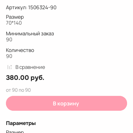
Артикул:
1506324-90
Размер
70*140
Минимальный заказ
90
Количество
90
В сравнениe
380.00
руб.
от 90 по 90
В корзину
Параметры
Размер