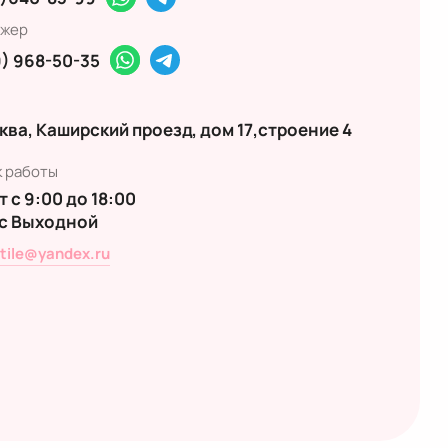
жер
) 968-50-35
ква, Каширский проезд, дом 17,строение 4
к работы
 с 9:00 до 18:00
с Выходной
xtile@yandex.ru