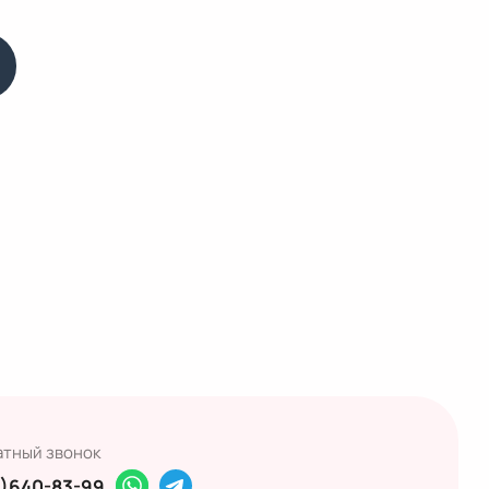
атный звонок
)640-83-99