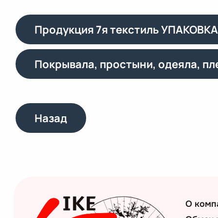
Продукция 7я текстиль УПАКОВК
Покрывала, простыни, одеяла, пл
Назад
О комп