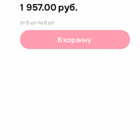
1 957.00
руб.
от 6 шт по 6 шт
В корзину