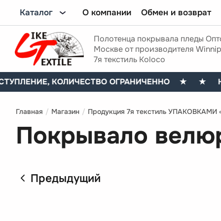
О компании
Обмен и возврат
Каталог
Полотенца покрывала пледы Опт
Москве от производителя Winnip
7я текстиль Koloco
НИЕ, КОЛИЧЕСТВО ОГРАНИЧЕННО
★
★ НОВО
Главная
/
Магазин
/
Продукция 7я текстиль УПАКОВКАМИ «
Покрывало велюр
Предыдущий