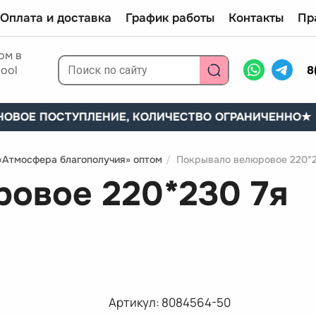
Оплата и доставка
График работы
Контакты
Пр
ом в
ool
8
Е ПОСТУПЛЕНИЕ, КОЛИЧЕСТВО ОГРАНИЧЕННО
★
★
Атмосфера благополучия» оптом
/
Покрывало велюровое 220*2
овое 220*230 7я
Артикул:
8084564-50