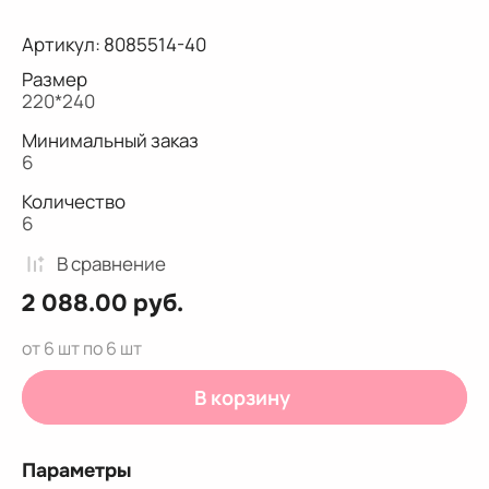
Артикул:
8085514-40
Размер
220*240
Минимальный заказ
6
Количество
6
В сравнениe
2 088.00
руб.
от 6 шт по 6 шт
В корзину
Параметры