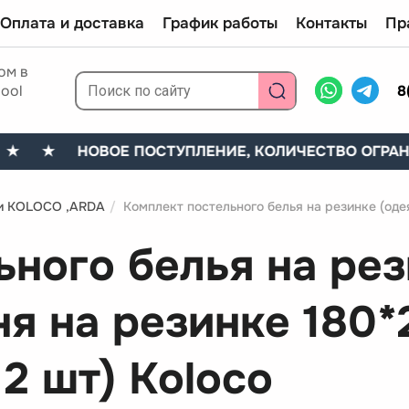
Оплата и доставка
График работы
Контакты
Пр
ом в
ool
8
★
★ НОВОЕ ПОСТУПЛЕНИЕ, КОЛИЧЕСТВО ОГРАНИЧ
ки KOLOCO ,ARDA
/
Комплект постельного белья на резинке (оде
ьного белья на рез
я на резинке 180*
2 шт) Koloco