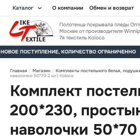
О компании
Обмен и возврат
Каталог
Полотенца покрывала пледы Опт
Москве от производителя Winnip
7я текстиль Koloco
ПОСТУПЛЕНИЕ, КОЛИЧЕСТВО ОГРАНИЧЕННО
Главная
/
Магазин
/
Комплекты постельного белья, подуш
наволочки 50*70 2 шт) Koloco
Комплект постел
200*230, простын
наволочки 50*70 