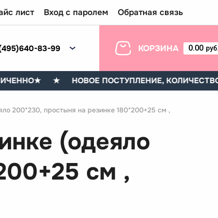
айс лист
Вход с паролем
Обратная связь
(495)640-83-99
КОРЗИНА
0.00
руб
ЕННО
★
★ НОВОЕ ПОСТУПЛЕНИЕ, КОЛИЧЕСТВО О
яло 200*230, простыня на резинке 180*200+25 см ,
инке (одеяло
200+25 см ,