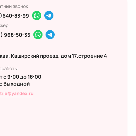
атный звонок
)640-83-99
жер
) 968-50-35
ква, Каширский проезд, дом 17,строение 4
к работы
 с 9:00 до 18:00
с Выходной
xtile@yandex.ru