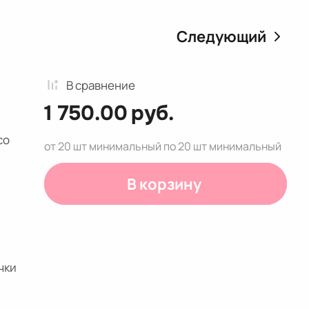
Следующий
В сравнениe
1 750.00
руб.
co
от 20 шт минимальный по 20 шт минимальный
В корзину
чки