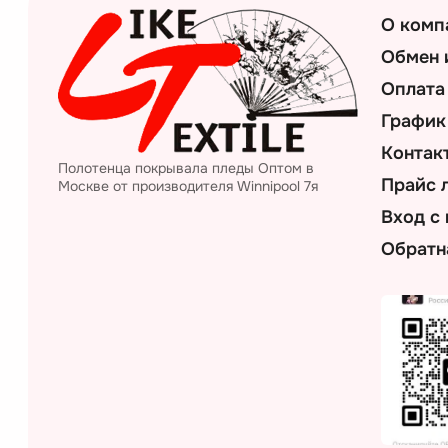
О комп
Обмен 
Оплата
График
Контак
Полотенца покрывала пледы Оптом в
Прайс 
Москве от производителя Winnipool 7я
Вход с
Обратн