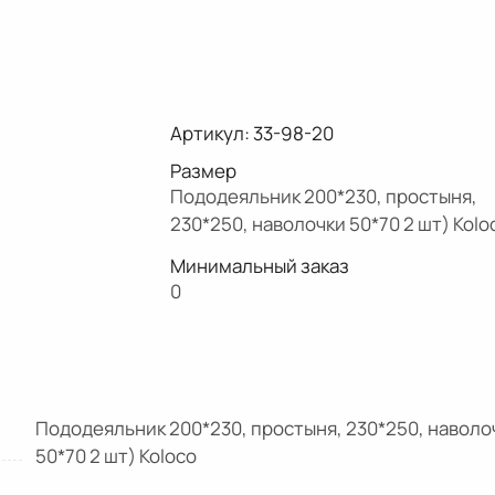
Артикул:
33-98-20
Размер
Пододеяльник 200*230, простыня,
230*250, наволочки 50*70 2 шт) Kolo
Минимальный заказ
0
Пододеяльник 200*230, простыня, 230*250, наволо
50*70 2 шт) Koloco