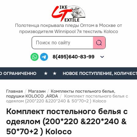
Полотенца покрывала пледы Оптом в Москве от
производителя Winnipool 7я текстиль Koloco
8(495)640-83-99
 ОГРАНИЧЕННО
★ ★ НОВОЕ ПОСТУПЛЕНИЕ, КОЛИЧЕСТВ
Главная
/
Магазин
/
Комплекты постельного белья,
подушки KOLOCO ,ARDA
/
Комплект постельного белья с
одеялом (200*220 &220*240 & 50*70+2 ) Koloco
Комплект постельного белья с
одеялом (200*220 &220*240 &
50*70+2 ) Koloco